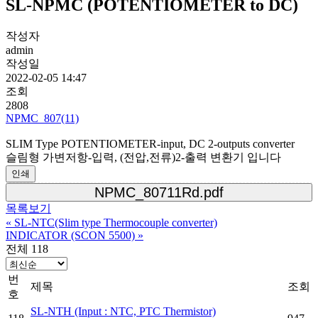
SL-NPMC (POTENTIOMETER to DC)
작성자
admin
작성일
2022-02-05 14:47
조회
2808
NPMC_807(11)
SLIM Type POTENTIOMETER-input, DC 2-outputs converter
슬림형 가변저항-입력, (전압,전류)2-출력 변환기 입니다
인쇄
NPMC_80711Rd.pdf
목록보기
«
SL-NTC(Slim type Thermocouple converter)
INDICATOR (SCON 5500)
»
전체 118
번
제목
조회
호
SL-NTH (Input : NTC, PTC Thermistor)