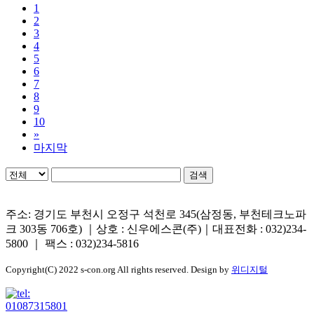
1
2
3
4
5
6
7
8
9
10
»
마지막
검색
주소: 경기도 부천시 오정구 석천로 345(삼정동, 부천테크노파
크 303동 706호) ｜상호 : 신우에스콘(주)｜대표전화 : 032)234-
5800 ｜ 팩스 : 032)234-5816
Copyright(C) 2022 s-con.org All rights reserved. Design by
위디지털