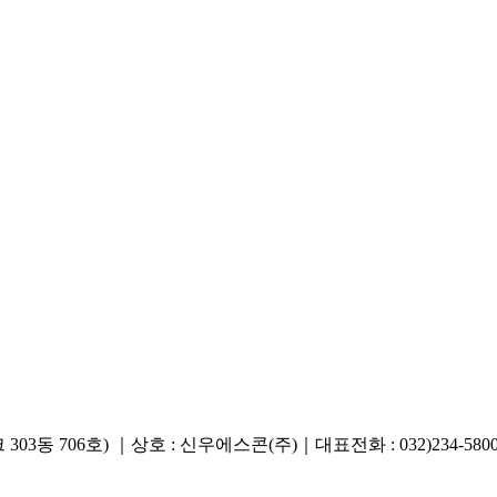
706호) ｜상호 : 신우에스콘(주)｜대표전화 : 032)234-5800 ｜ 팩