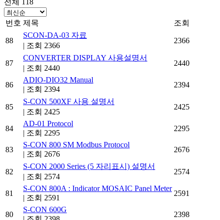
전체 118
번호
제목
조회
SCON-DA-03 자료
88
2366
|
조회 2366
CONVERTER DISPLAY 사용설명서
87
2440
|
조회 2440
ADIO-DIO32 Manual
86
2394
|
조회 2394
S-CON 500XF 사용 설명서
85
2425
|
조회 2425
AD-01 Protocol
84
2295
|
조회 2295
S-CON 800 SM Modbus Protocol
83
2676
|
조회 2676
S-CON 2000 Series (5 자리표시) 설명서
82
2574
|
조회 2574
S-CON 800A : Indicator MOSAIC Panel Meter
81
2591
|
조회 2591
S-CON 600G
80
2398
|
조회 2398