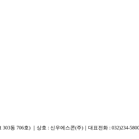
706호) ｜상호 : 신우에스콘(주)｜대표전화 : 032)234-5800 ｜ 팩