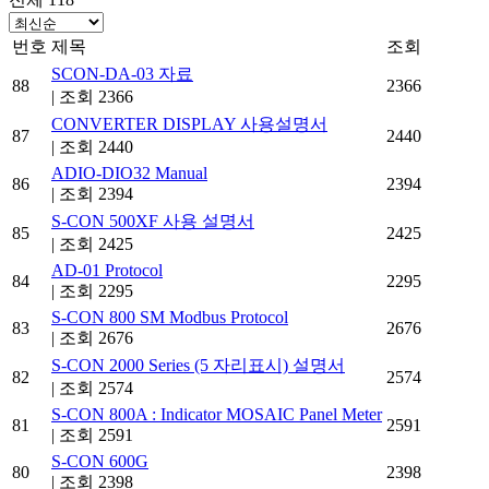
번호
제목
조회
SCON-DA-03 자료
88
2366
|
조회 2366
CONVERTER DISPLAY 사용설명서
87
2440
|
조회 2440
ADIO-DIO32 Manual
86
2394
|
조회 2394
S-CON 500XF 사용 설명서
85
2425
|
조회 2425
AD-01 Protocol
84
2295
|
조회 2295
S-CON 800 SM Modbus Protocol
83
2676
|
조회 2676
S-CON 2000 Series (5 자리표시) 설명서
82
2574
|
조회 2574
S-CON 800A : Indicator MOSAIC Panel Meter
81
2591
|
조회 2591
S-CON 600G
80
2398
|
조회 2398