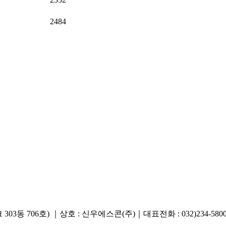
2484
706호) ｜상호 : 신우에스콘(주)｜대표전화 : 032)234-5800 ｜ 팩