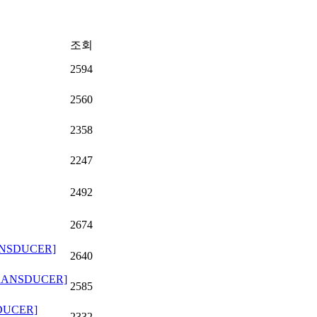
조회
2594
2560
2358
2247
2492
2674
ANSDUCER]
2640
RANSDUCER]
2585
DUCER]
2332