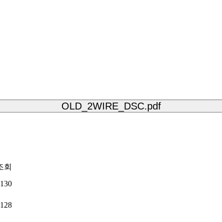
OLD_2WIRE_DSC.pdf
조회
130
128